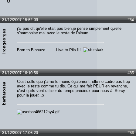
31/12/2007 15:52:09
#34
j'ai pas dit qu'elle était pas bien,je pense simplement qu'elle
irongeorges
s'harmonise mal avec le reste de l'album
Born to Binouze... Live to Pils !!!
31/12/2007 16:10:56
#35
C'est celle que j'aime le moins également, elle ne cadre pas trop
barbarossa
avec le reste comme tu dis. Ce qui me fait PEUR en revanche,
c'est qu'ils vont utiliser du temps précieux pour nous à Bercy
pour la jouer...:/
31/12/2007 17:06:23
#36