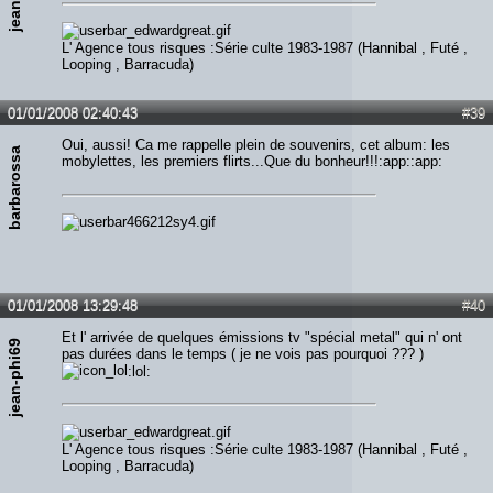
L' Agence tous risques :Série culte 1983-1987 (Hannibal , Futé ,
Looping , Barracuda)
01/01/2008 02:40:43
#39
Oui, aussi! Ca me rappelle plein de souvenirs, cet album: les
barbarossa
mobylettes, les premiers flirts...Que du bonheur!!!:app::app:
01/01/2008 13:29:48
#40
Et l' arrivée de quelques émissions tv "spécial metal" qui n' ont
jean-phi69
pas durées dans le temps ( je ne vois pas pourquoi ??? )
:lol:
L' Agence tous risques :Série culte 1983-1987 (Hannibal , Futé ,
Looping , Barracuda)