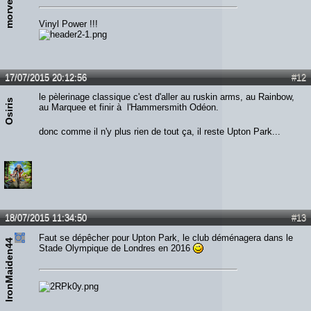
morveyvan
Vinyl Power !!!
17/07/2015 20:12:56
#12
le pèlerinage classique c'est d'aller au ruskin arms, au Rainbow,
Osiris
au Marquee et finir à l'Hammersmith Odéon.
donc comme il n'y plus rien de tout ça, il reste Upton Park...
18/07/2015 11:34:50
#13
Faut se dépêcher pour Upton Park, le club déménagera dans le
IronMaiden44
Stade Olympique de Londres en 2016