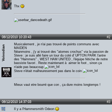
Thx
08/12/2010 10:20:43
#2
Musicalement , je n'ai pas trouvé de points communs avec
Voivodian
MAIDEN
Néanmoins , j'y ai trouvé des "atomes crochus" via la passion de
Steve : je suis allé faire un tour du coté d' UPTON PARK l'antre
des "Hammers" , WEST HAM UNITED , l'équipe fétiche de notre
bassiste favori . Reste maintenant à aimer le foot , sinon ça
n'aide pas beaucoup
Steve n'était malheuresement pas dans le coin
Mieux vaut etre bourré que con , ça dure moins longtemps !
08/12/2010 14:37:03
#3
Il y a l'Hammersmith Odeon