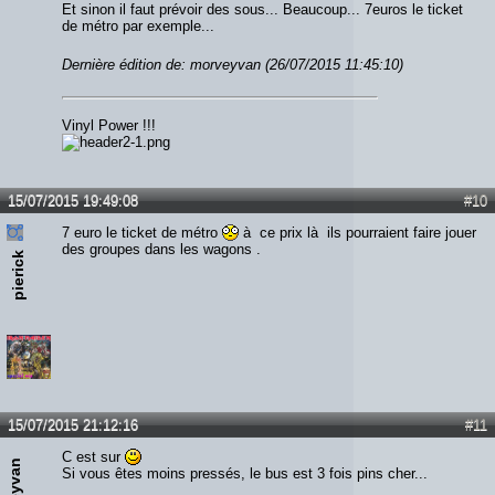
Et sinon il faut prévoir des sous... Beaucoup... 7euros le ticket
de métro par exemple...
Dernière édition de: morveyvan (26/07/2015 11:45:10)
Vinyl Power !!!
15/07/2015 19:49:08
#10
7 euro le ticket de métro
à ce prix là ils pourraient faire jouer
des groupes dans les wagons .
pierick
15/07/2015 21:12:16
#11
C est sur
Si vous êtes moins pressés, le bus est 3 fois pins cher...