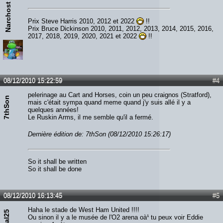
Narchost
Prix Steve Harris 2010, 2012 et 2022
!!
Prix Bruce Dickinson 2010, 2011, 2012, 2013, 2014, 2015, 2016,
2017, 2018, 2019, 2020, 2021 et 2022
!!
08/12/2010 15:22:59
#4
pelerinage au Cart and Horses, coin un peu craignos (Stratford),
7thSon
mais c'était sympa quand meme quand j'y suis allé il y a
quelques années!
Le Ruskin Arms, il me semble qu'il a fermé.
Dernière édition de: 7thSon (08/12/2010 15:26:17)
So it shall be written
So it shall be done
08/12/2010 16:13:45
#5
Haha le stade de West Ham United !!!!
Ou sinon il y a le musée de l'O2 arena oà¹ tu peux voir Eddie