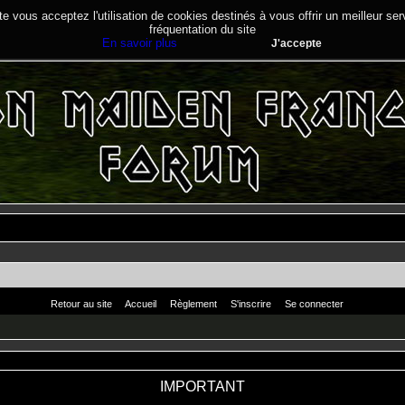
te vous acceptez l'utilisation de cookies destinés à vous offrir un meilleur se
fréquentation du site
En savoir plus
J'accepte
Retour au site
Accueil
Règlement
S'inscrire
Se connecter
IMPORTANT