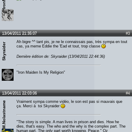
13/04/2011 21:35:07
#3
Ah bigre ^^ tant pis, je ne le connaissais pas, très sympa en tout
Skyraider
cas, ya meme Eddie the 'Ead et tout, trop classe
Dernière édition de: Skyraider (13/04/2011 22:44:36)
"Iron Maiden Is My Religion"
13/04/2011 22:03:06
#4
Vraiment sympa comme vidéo, le son est pas si mauvais que
M.Nolastname
ça. Merci à toi Skyraider
"The story is simple. A man lives in prison and dies. How he
dies, that's easy. The who and the why is the complex part. The
human part. The only part worth knowing. Peace." Oz