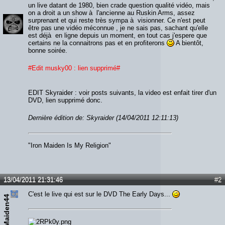
un live datant de 1980, bien crade question qualité vidéo, mais
on a droit a un show à l'ancienne au Ruskin Arms, assez
surprenant et qui reste très sympa à visionner. Ce n'est peut
être pas une vidéo méconnue , je ne sais pas, sachant qu'elle
est déjà en ligne depuis un moment, en tout cas j'espere que
certains ne la connaitrons pas et en profiterons
A bientôt,
bonne soirée.
#Edit musky00 : lien supprimé#
EDIT Skyraider : voir posts suivants, la video est enfait tirer d'un
DVD, lien supprimé donc.
Dernière édition de: Skyraider (14/04/2011 12:11:13)
"Iron Maiden Is My Religion"
13/04/2011 21:31:46
#2
C'est le live qui est sur le DVD The Early Days...
IronMaiden44