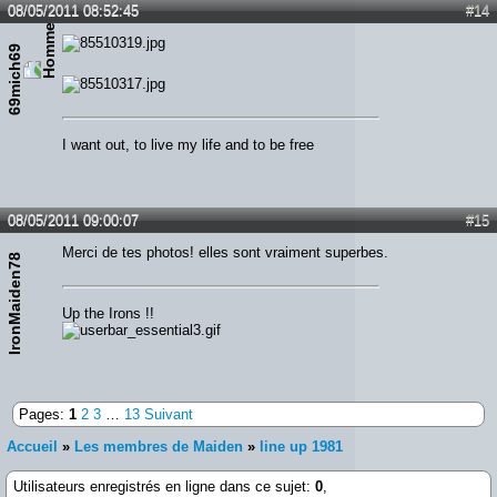
08/05/2011 08:52:45
#14
69mich69
I want out, to live my life and to be free
08/05/2011 09:00:07
#15
Merci de tes photos! elles sont vraiment superbes.
IronMaiden78
Up the Irons !!
Pages:
1
2
3
…
13
Suivant
Accueil
»
Les membres de Maiden
»
line up 1981
Utilisateurs enregistrés en ligne dans ce sujet:
0
,