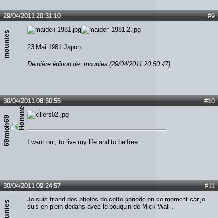
29/04/2011 20:31:10
#9
mounies
23 Mai 1981 Japon
Dernière édition de: mounies (29/04/2011 20:50:47)
30/04/2011 08:50:56
#10
69mich69
I want out, to live my life and to be free
30/04/2011 09:24:57
#11
Je suis friand des photos de cette période en ce moment car je
mounies
suis en plein dedans avec le bouquin de Mick Wall .