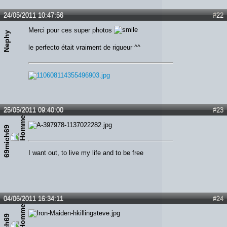
24/05/2011 10:47:56
#22
Merci pour ces super photos
Nephy
le perfecto était vraiment de rigueur ^^
25/05/2011 09:40:00
#23
69mich69
I want out, to live my life and to be free
04/06/2011 16:34:11
#24