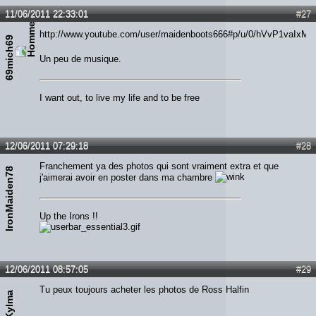
11/06/2011 22:33:01
#27
http://www.youtube.com/user/maidenboots666#p/u/0/hVvP1vaIxMk
69mich69
Un peu de musique.
I want out, to live my life and to be free
12/06/2011 07:29:18
#28
Franchement ya des photos qui sont vraiment extra et que
IronMaiden78
j'aimerai avoir en poster dans ma chambre
Up the Irons !!
12/06/2011 08:57:05
#29
Tu peux toujours acheter les photos de Ross Halfin
Kylma