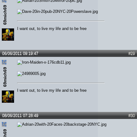
69mich69
I want out, to live my life and to be free
06/06/2011 09:19:47
#29
69mich69
I want out, to live my life and to be free
08/06/2011 07:28:49
#30