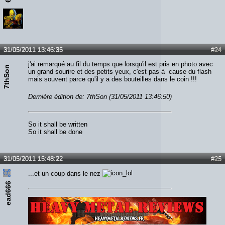
31/05/2011 13:46:35
#24
j'ai remarqué au fil du temps que lorsqu'il est pris en photo avec
7thSon
un grand sourire et des petits yeux, c'est pas à cause du flash
mais souvent parce qu'il y a des bouteilles dans le coin !!!
Dernière édition de: 7thSon (31/05/2011 13:46:50)
So it shall be written
So it shall be done
31/05/2011 15:48:22
#25
...et un coup dans le nez
ead666