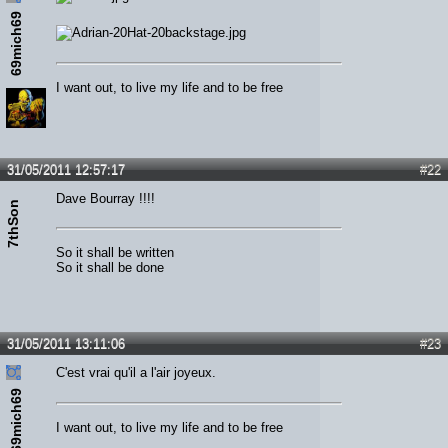
69mich69
I want out, to live my life and to be free
31/05/2011 12:57:17
#22
Dave Bourray !!!!
7thSon
So it shall be written
So it shall be done
31/05/2011 13:11:06
#23
C'est vrai qu'il a l'air joyeux.
69mich69
I want out, to live my life and to be free