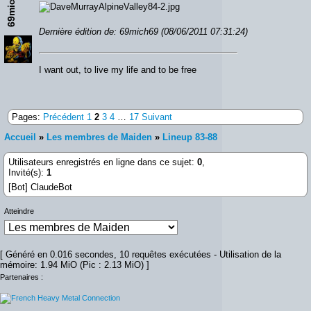
69mich69
Dernière édition de: 69mich69 (08/06/2011 07:31:24)
I want out, to live my life and to be free
Pages:
Précédent
1
2
3
4
…
17
Suivant
Accueil
»
Les membres de Maiden
»
Lineup 83-88
Utilisateurs enregistrés en ligne dans ce sujet:
0
,
Invité(s):
1
[Bot] ClaudeBot
Atteindre
[ Généré en 0.016 secondes, 10 requêtes exécutées - Utilisation de la
mémoire: 1.94 MiO (Pic : 2.13 MiO) ]
Partenaires :