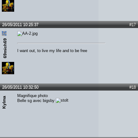
26/05/2011 10:25:37
#17
69mich69
I want out, to live my life and to be free
26/05/2011 10:32:50
#18
Magnifique photo
Kylma
Belle sg avec bigsby