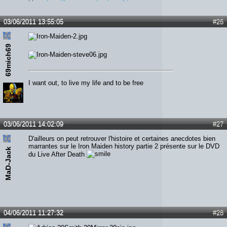
Lien :
http://heavymetalreviews.fr/
03/06/2011 13:55:05
#26
69mich69
I want out, to live my life and to be free
03/06/2011 14:02:09
#27
D'ailleurs on peut retrouver l'histoire et certaines anecdotes bien
marrantes sur le Iron Maiden history partie 2 présente sur le DVD
MaD-Jack
du Live After Death
04/06/2011 11:27:32
#28