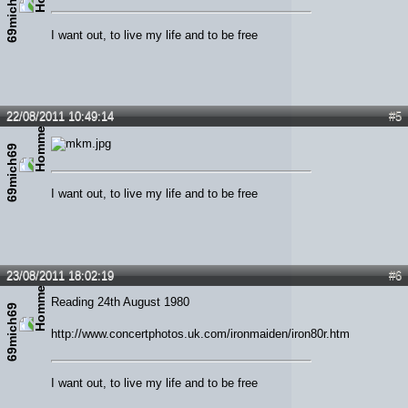
69mich69
I want out, to live my life and to be free
22/08/2011 10:49:14
#5
69mich69
I want out, to live my life and to be free
23/08/2011 18:02:19
#6
Reading 24th August 1980
69mich69
http://www.concertphotos.uk.com/ironmaiden/iron80r.htm
I want out, to live my life and to be free