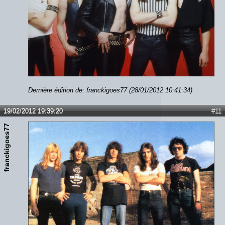
Dernière édition de: franckigoes77 (28/01/2012 10:41:34)
19/02/2012 19:39:20
#11
franckigoes77