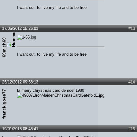
I want out, to live my life and to be free
17/05/2012 15:26:01
#13
69mich69
I want out, to live my life and to be free
25/12/2012 09:58:13
#14
la merry chrystmas card de noel 1980
franckigoes77
19/01/2013 08:43:41
#15