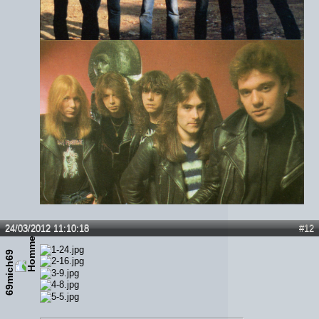
24/03/2012 11:10:18
#12
69mich69