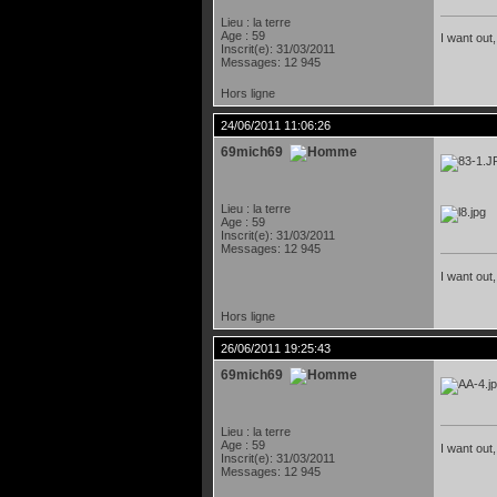
Lieu : la terre
Age : 59
I want out,
Inscrit(e): 31/03/2011
Messages: 12 945
Hors ligne
24/06/2011 11:06:26
69mich69
Lieu : la terre
Age : 59
Inscrit(e): 31/03/2011
Messages: 12 945
I want out,
Hors ligne
26/06/2011 19:25:43
69mich69
Lieu : la terre
Age : 59
I want out,
Inscrit(e): 31/03/2011
Messages: 12 945