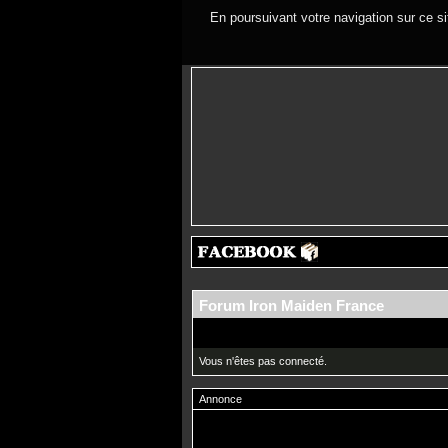
En poursuivant votre navigation sur ce si
Forum Iron Maiden France
Vous n'êtes pas connecté.
Annonce