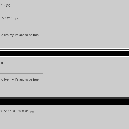
 to live my life and to be free
 to live my life and to be free