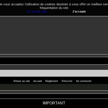
te vous acceptez l'utilisation de cookies destinés à vous offrir un meilleur se
fréquentation du site
En savoir plus
J'accepte
Retour au site
Accueil
Règlement
S'inscrire
Se connecter
IMPORTANT