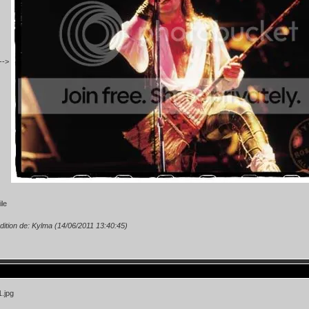
 -->
dition de: Kylma (14/06/2011 13:40:45)