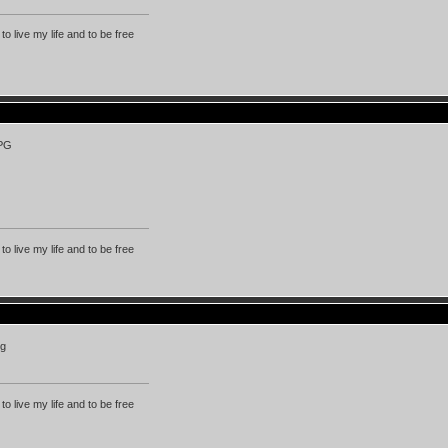
 to live my life and to be free
 to live my life and to be free
 to live my life and to be free