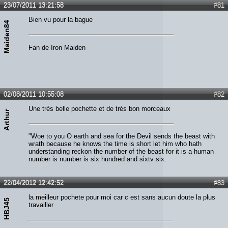
23/07/2011 13:21:58
#81
Bien vu pour la bague
Maiden84
Fan de Iron Maiden
02/08/2011 10:55:08
#82
Une très belle pochette et de très bon morceaux
Arthur
"Woe to you O earth and sea for the Devil sends the beast with
wrath because he knows the time is short let him who hath
understanding reckon the number of the beast for it is a human
number is number is six hundred and sixty six.
22/04/2012 12:42:52
#83
la meilleur pochete pour moi car c est sans aucun doute la plus
HBJ45
travailler