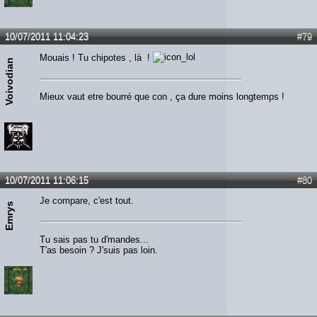
10/07/2011 11:04:23
#79
Mouais ! Tu chipotes , là !
Voivodian
Mieux vaut etre bourré que con , ça dure moins longtemps !
10/07/2011 11:06:15
#80
Je compare, c'est tout.
Emrys
Tu sais pas tu d'mandes...
T'as besoin ? J'suis pas loin.