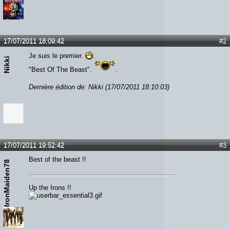
17/07/2011 18:09:42
#2
Je suis le premier.
.
Nikki
"Best Of The Beast".
.
Dernière édition de: Nikki (17/07/2011 18:10:03)
17/07/2011 19:52:42
#3
Best of the beast !!
IronMaiden78
Up the Irons !!