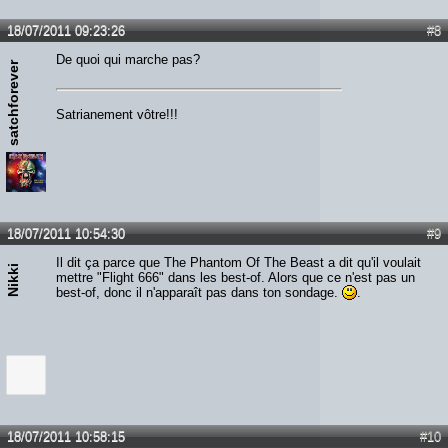
18/07/2011 09:23:26
#8
De quoi qui marche pas?
satchforever
Satrianement vôtre!!!
18/07/2011 10:54:30
#9
Il dit ça parce que The Phantom Of The Beast a dit qu'il voulait
Nikki
mettre "Flight 666" dans les best-of. Alors que ce n'est pas un
best-of, donc il n'apparaît pas dans ton sondage.
.
18/07/2011 10:58:15
#10