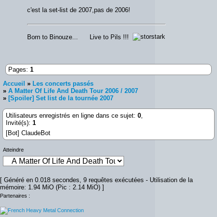
c'est la set-list de 2007,pas de 2006!
Born to Binouze... Live to Pils !!!
Pages:
1
Accueil
»
Les concerts passés
»
A Matter Of Life And Death Tour 2006 / 2007
»
[Spoiler] Set list de la tournée 2007
Utilisateurs enregistrés en ligne dans ce sujet:
0
,
Invité(s):
1
[Bot] ClaudeBot
Atteindre
[ Généré en 0.018 secondes, 9 requêtes exécutées - Utilisation de la
mémoire: 1.94 MiO (Pic : 2.14 MiO) ]
Partenaires :