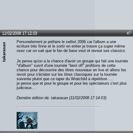
11/02/2008 17:12:03
#7
Personelement je préfaire le setlist 2006 car l'album a une
takarasan
écriture très finne et le sortir en entier je trouve ça super même
osez car on sait que le fan de base veut et reveut ses classics.
Je pense qu'on a la chance d'avoir un groupe qui fait une tournée
"d'album" suivit d'une tournée "best off" profitons de cette
chance pour découvrire des titres nouveaux en live et allons les
revoir pour s'éclater sur les titres classiques sur la tournée
suivente plutot que ce taper du Wratchild a répétition ....
je pense que et pour le groupe et pour les spéctateurs c'est plus
judicieux...
Dernière édition de: takarasan (11/02/2008 17:14:03)