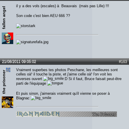
il y a des vols (escales) à Beauvais (mais pas Lille) !!!
fallen angel
Son code c'est bien AEU 666 ??
21/08/2011 09:05:02
#163
Vraiment superbes tes photos Peschane, les meilleures sont
the prisoner
celles oà¹ il touche la piste, et j'aime celle oà¹ l'on voit les
reverses ouvert
:D Si il faut, Bruce faisait peut-être
parti de l'équipage
Et puis sinon, j'aimerais vraiment qu'il vienne se poser à
Blagnac