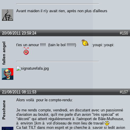
Avant maiden il n'y avait rien, après non plus d'ailleurs
20/08/2011 23:59:24
#156
fallen angel
t'es un amour !!!!! (tain le bol !!!!!!!)
:youpi::youpi:
21/08/2011 08:11:53
#157
Alors voilà pour le compte-rendu:
Peschane
Je me rends compte, vendredi, en discutant avec un passionné
d'aviation au boulot, qu'il me parle d'un avion "très spécial" et
"décoré" qui atterit régulièrement à l'aéroport de Bâle-Mulhouse,
à environ 1km à vol d'oiseau de mon lieu de travail
Ca fait TILT dans mon esprit et je cherche à savoir si ledit avion