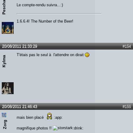
Peschane
Le compte-rendu suivra...:)
1.6.6.4! The Number of the Beer!
20/08/2011 21:33:29
#154
T'étais pas le seul à l'attendre on dirait
Kylma
20/08/2011 21:46:43
#155
mais bien placé
:app:
Zorg
magnifique photos !!
:drink: