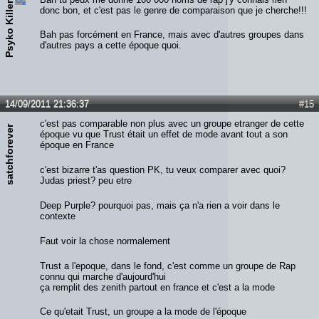
Psyko Killer
donc bon, et c'est pas le genre de comparaison que je cherche!!!
Bah pas forcément en France, mais avec d'autres groupes dans
d'autres pays a cette époque quoi.
14/09/2011 21:36:37
#15
c'est pas comparable non plus avec un groupe etranger de cette
satchforever
époque vu que Trust était un effet de mode avant tout a son
époque en France
c'est bizarre t'as question PK, tu veux comparer avec quoi?
Judas priest? peu etre
Deep Purple? pourquoi pas, mais ça n'a rien a voir dans le
contexte
Faut voir la chose normalement
Trust a l'epoque, dans le fond, c'est comme un groupe de Rap
connu qui marche d'aujourd'hui
ça remplit des zenith partout en france et c'est a la mode
Ce qu'etait Trust, un groupe a la mode de l'époque