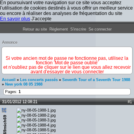
En poursuivant votre navigation sur ce site vous acceptez
l'utilisation de cookies destinés à vous offrir un meilleur service
ou encore à réaliser des analyses de fréquentation du site
En savoir plus
J'accepte
Forum Iron Maiden France
Retour au site
Règlement
S'inscrire
Se connecter
Annonce
IMPORTANT
Si votre ancien mot de passe ne fonctionne pas, utilisez la
fonction 'Mot de passe oublié'
et n'oubliez pas de cliquer sur le lien que vous allez recevoir
avant d'essayer de vous connecter
Accueil
»
Les concerts passés
»
Seventh Tour of a Seventh Tour 1988
»
New york 08 05 1988
Pages:
1
31/01/2012 12:08:21
#1
69mich69