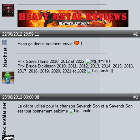
Lien :
http://heavymetalreviews.fr/
22/06/2012 23:59:11
#2
Haaa ça donne vraiment envie
!
Narchost
Prix Steve Harris 2010, 2012 et 2022
!!
Prix Bruce Dickinson 2010, 2011, 2012, 2013, 2014, 2015, 2016,
2017, 2018, 2019, 2020, 2021 et 2022
!!
23/06/2012 00:00:08
#3
AncientMariner
Le décor utilisé pour la chanson Seventh Son of a Seventh Son
est tout bonnement sublime