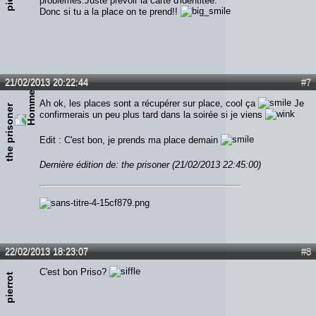
problèmes.Juste prévoir la carte d'identitée.
Donc si tu a la place on te prend!!
21/02/2013 20:22:44
#7
Ah ok, les places sont a récupérer sur place, cool ça
Je
the prisoner
confirmerais un peu plus tard dans la soirée si je viens
Edit : C'est bon, je prends ma place demain
Dernière édition de: the prisoner (21/02/2013 22:45:00)
22/02/2013 18:23:07
#8
C'est bon Priso?
pierrot