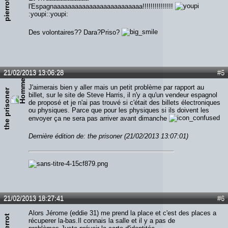
pierrot
l'Espagnaaaaaaaaaaaaaaaaaaaaaaaaa!!!!!!!!!!!!!!!
:youpi::youpi:
Des volontaires?? Dara?Priso?
21/02/2013 13:06:28
#5
J'aimerais bien y aller mais un petit problème par rapport au
the prisoner
billet, sur le site de Steve Harris, il n'y a qu'un vendeur espagnol
de proposé et je n'ai pas trouvé si c'était des billets électroniques
ou physiques. Parce que pour les physiques si ils doivent les
envoyer ça ne sera pas arriver avant dimanche
Dernière édition de: the prisoner (21/02/2013 13:07:01)
21/02/2013 18:27:41
#6
Alors Jérome (eddie 31) me prend la place et c'est des places a
pierrot
récuperer la-bas.Il connais la salle et il y a pas de