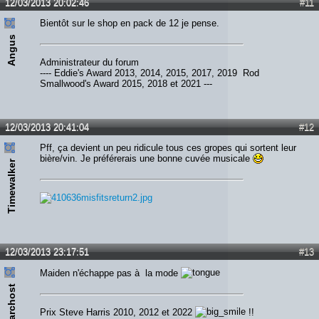
12/03/2013 20:02:46
#11
Bientôt sur le shop en pack de 12 je pense.
Angus
Administrateur du forum
---- Eddie's Award 2013, 2014, 2015, 2017, 2019 Rod
Smallwood's Award 2015, 2018 et 2021 ---
12/03/2013 20:41:04
#12
Pff, ça devient un peu ridicule tous ces gropes qui sortent leur
bière/vin. Je préférerais une bonne cuvée musicale
Timewalker
12/03/2013 23:17:51
#13
Maiden n'échappe pas à la mode
Narchost
Prix Steve Harris 2010, 2012 et 2022
!!