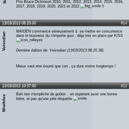
Prix Bruce Dickinson 2010, 2011, 2012, 2013, 2014, 2015, 2016,
2017, 2018, 2019, 2020, 2021 et 2022
!!
13/03/2013 08:25:00
#14
MAIDEN commence sérieusement à se mettre en concurrence
Voivodian
dans le business du n'importe quoi , déja mis en place par KISS
Dernière édition de: Voivodian (13/03/2013 08:25:38)
Mieux vaut etre bourré que con , ça dure moins longtemps !
13/03/2013 10:37:50
#15
Bah rien n'empêche de goûter... en espérant avoir une bonne
Wrathfox
bière, et pas qu'une jolie étiquette