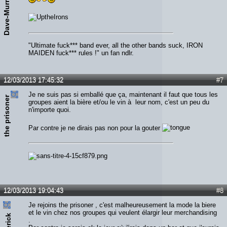
Dave-Murray
"Ultimate fuck*** band ever, all the other bands suck, IRON
MAIDEN fuck*** rules !" un fan ndlr.
12/03/2013 17:45:32
#7
Je ne suis pas si emballé que ça, maintenant il faut que tous les
the prisoner
groupes aient la bière et/ou le vin à leur nom, c'est un peu du
n'importe quoi.
Par contre je ne dirais pas non pour la gouter
12/03/2013 19:04:43
#8
Je rejoins the prisoner , c'est malheureusement la mode la biere
et le vin chez nos groupes qui veulent élargir leur merchandising
pierick
.