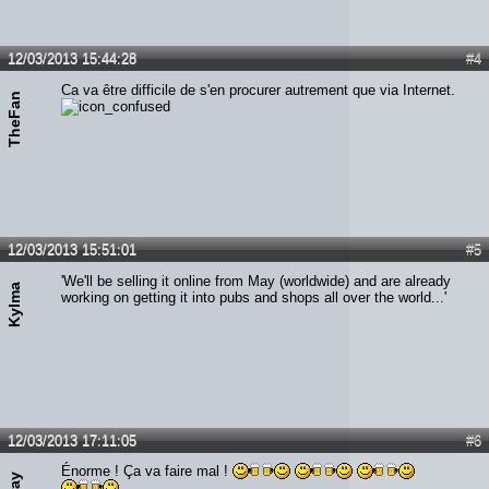
12/03/2013 15:44:28
#4
Ca va être difficile de s'en procurer autrement que via Internet.
TheFan
12/03/2013 15:51:01
#5
'We'll be selling it online from May (worldwide) and are already
Kylma
working on getting it into pubs and shops all over the world...'
12/03/2013 17:11:05
#6
Énorme ! Ça va faire mal !