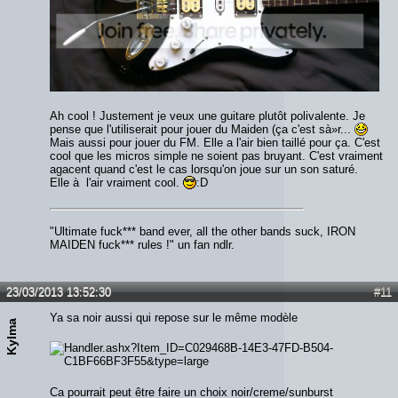
Ah cool ! Justement je veux une guitare plutôt polivalente. Je
pense que l'utiliserait pour jouer du Maiden (ça c'est sà»r...
Mais aussi pour jouer du FM. Elle a l'air bien taillé pour ça. C'est
cool que les micros simple ne soient pas bruyant. C'est vraiment
agacent quand c'est le cas lorsqu'on joue sur un son saturé.
Elle à l'air vraiment cool.
:D
"Ultimate fuck*** band ever, all the other bands suck, IRON
MAIDEN fuck*** rules !" un fan ndlr.
23/03/2013 13:52:30
#11
Ya sa noir aussi qui repose sur le même modèle
Kylma
Ca pourrait peut être faire un choix noir/creme/sunburst