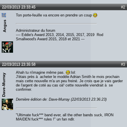
22/03/2013 23:33:45
#2
Ton porte-feuille va encore en prendre un coup
Angus
Administrateur du forum
---- Eddie's Award 2013, 2014, 2015, 2017, 2019 Rod
Smallwood's Award 2015, 2018 et 2021 ---
22/03/2013 23:35:58
#3
Ahah tu n'imagine même pas.
:lol:
Dave-Murray
J'étais près à acheter le modèle Adrian Smith le mois prochain
mais cette nouvelle m'a un peu freiné. Je crois que je vais garder
de l'argent de coté au cas oà¹ cette nouvelle viendrait à se
confirmer.
Dernière édition de: Dave-Murray (22/03/2013 23:36:23)
"Ultimate fuck*** band ever, all the other bands suck, IRON
MAIDEN fuck*** rules !" un fan ndlr.