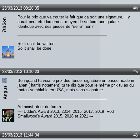
23/03/2013 08:20:05
#4
Pour le prix que va couter le fait que ca soit une signature, il y
7thSon
aurait peut etre largement moyen de se faire une guitare
identique avec des pièces de "série" non?
So it shall be written
So it shall be done
23/03/2013 10:10:23
#5
Ben quand tu voix le prix des fender signature en basse made in
japan ( harris notament) tu te dis que pour le même prix tu as du
Angus
matos semblable en USA, mais sans signature.
Administrateur du forum
---- Eddie's Award 2013, 2014, 2015, 2017, 2019 Rod
Smallwood's Award 2015, 2018 et 2021 ---
23/03/2013 11:44:04
#6