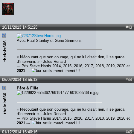
16/11/2013 14:51:25
#43
Avec Paul Stanley et Gene Simmons
thelols666
« N'écoutant que son courage, qui ne lui disait rien, il se garda
d'intervenir. » - Jules Renard
--- Prix Steve Harris 2014, 2015, 2016, 2017, 2018, 2019, 2020 et
2021
---
merci, merci !!!
06/03/2014 18:55:13
#44
Père & Fille
thelols666
« N'écoutant que son courage, qui ne lui disait rien, il se garda
d'intervenir. » - Jules Renard
--- Prix Steve Harris 2014, 2015, 2016, 2017, 2018, 2019, 2020 et
2021
---
merci, merci !!!
01/12/2014 16:40:16
#45