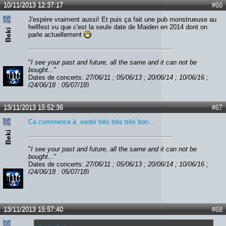
10/11/2013 12:37:17
#66
J'espère vraiment aussi! Et puis ça fait une pub monstrueuse au
hellfest vu que c'est la seule date de Maiden en 2014 dont on
Beki
parle actuellement
"
I see your past and future, all the same and it can not be
bought...
"
Dates de concerts:
27/06/11 ; 05/06/13 ; 20/06/14 ; 10/06/16 ;
(24/06/18 ; 05/07/18)
13/11/2013 15:52:36
#67
Ca commence à sentir très très très bon...
Beki
"
I see your past and future, all the same and it can not be
bought...
"
Dates de concerts:
27/06/11 ; 05/06/13 ; 20/06/14 ; 10/06/16 ;
(24/06/18 ; 05/07/18)
13/11/2013 15:57:40
#68