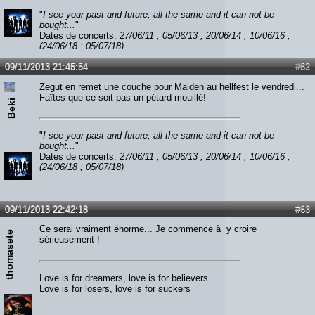
"
I see your past and future, all the same and it can not be
bought...
"
Dates de concerts:
27/06/11 ; 05/06/13 ; 20/06/14 ; 10/06/16 ;
(24/06/18 ; 05/07/18)
09/11/2013 21:45:54
#62
Zegut en remet une couche pour Maiden au hellfest le vendredi...
Faîtes que ce soit pas un pétard mouillé!
Beki
"
I see your past and future, all the same and it can not be
bought...
"
Dates de concerts:
27/06/11 ; 05/06/13 ; 20/06/14 ; 10/06/16 ;
(24/06/18 ; 05/07/18)
09/11/2013 22:42:18
#63
Ce serai vraiment énorme... Je commence à y croire
thomasete
sérieusement !
Love is for dreamers, love is for believers
Love is for losers, love is for suckers