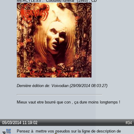
MERCYLESS : "Coloured funeral" (1993) , CD
Dernière édition de: Voivodian (29/09/2014 08:03:27)
Mieux vaut etre bourré que con , ça dure moins longtemps !
05/03/2014 11:19:02
#34
Pensez à mettre vos pseudos sur la ligne de description de