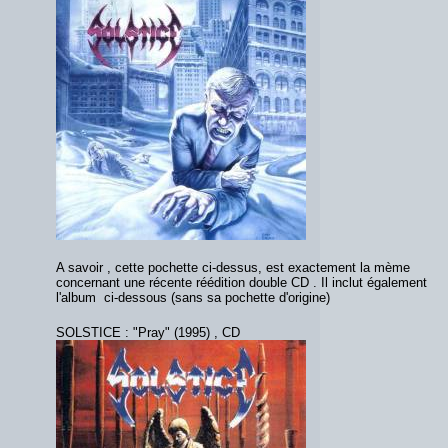
A savoir , cette pochette ci-dessus, est exactement la mème
concernant une récente réédition double CD . Il inclut également
l'album ci-dessous (sans sa pochette d'origine)
SOLSTICE : "Pray" (1995) , CD