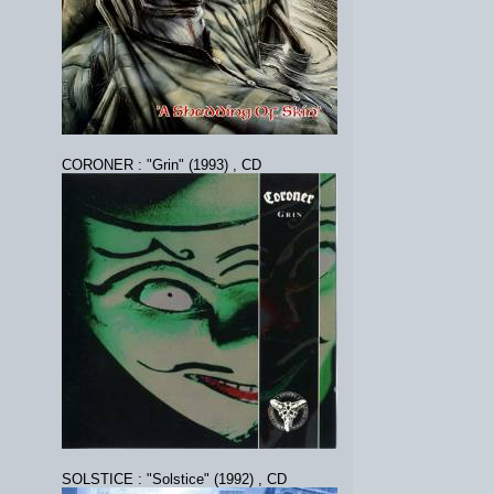
CORONER : "Grin" (1993) , CD
SOLSTICE : "Solstice" (1992) , CD