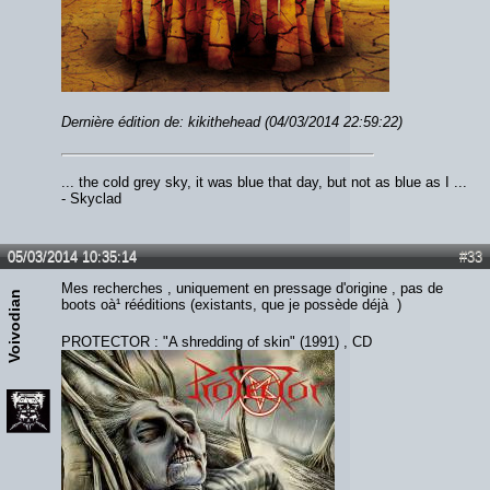
Dernière édition de: kikithehead (04/03/2014 22:59:22)
... the cold grey sky, it was blue that day, but not as blue as I ...
- Skyclad
05/03/2014 10:35:14
#33
Mes recherches , uniquement en pressage d'origine , pas de
Voivodian
boots oà¹ rééditions (existants, que je possède déjà )
PROTECTOR : "A shredding of skin" (1991) , CD