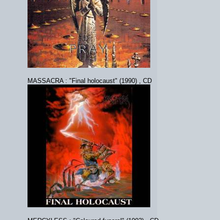
MASSACRA : "Final holocaust" (1990) , CD