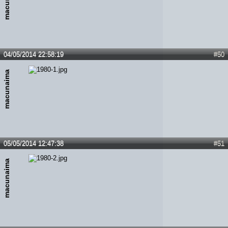
macunaima
04/05/2014 22:58:19
#50
macunaima
05/05/2014 12:47:38
#51
macunaima