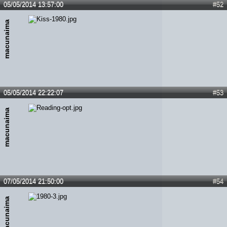
05/05/2014 13:57:00
#52
macunaima
05/05/2014 22:22:07
#53
macunaima
07/05/2014 21:50:00
#54
macunaima