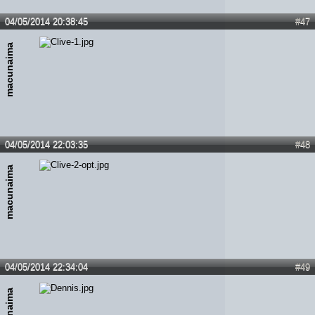
04/05/2014 20:38:45
#47
macunaima
04/05/2014 22:03:35
#48
macunaima
04/05/2014 22:34:04
#49