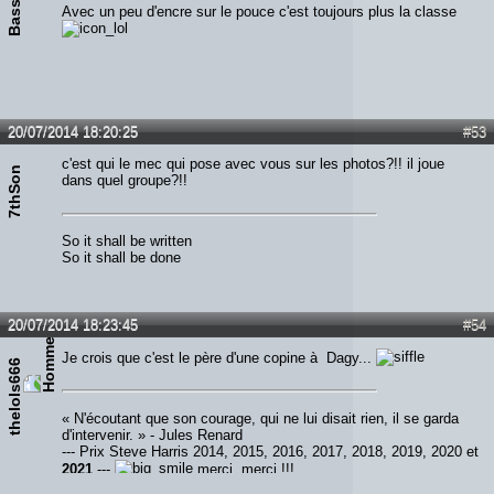
Bassarm
Avec un peu d'encre sur le pouce c'est toujours plus la classe
20/07/2014 18:20:25
#53
c'est qui le mec qui pose avec vous sur les photos?!! il joue
7thSon
dans quel groupe?!!
So it shall be written
So it shall be done
20/07/2014 18:23:45
#54
Je crois que c'est le père d'une copine à Dagy...
thelols666
« N'écoutant que son courage, qui ne lui disait rien, il se garda
d'intervenir. » - Jules Renard
--- Prix Steve Harris 2014, 2015, 2016, 2017, 2018, 2019, 2020 et
2021
---
merci, merci !!!