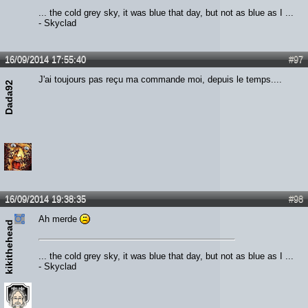
... the cold grey sky, it was blue that day, but not as blue as I ...
- Skyclad
16/09/2014 17:55:40
#97
J'ai toujours pas reçu ma commande moi, depuis le temps....
Dada92
16/09/2014 19:38:35
#98
Ah merde
kikithehead
... the cold grey sky, it was blue that day, but not as blue as I ...
- Skyclad