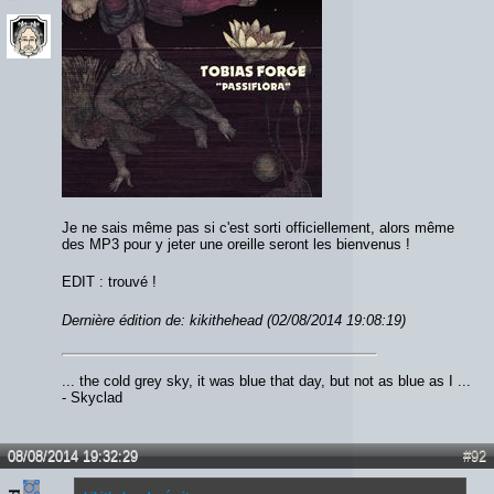
Je ne sais même pas si c'est sorti officiellement, alors même
des MP3 pour y jeter une oreille seront les bienvenus !
EDIT : trouvé !
Dernière édition de: kikithehead (02/08/2014 19:08:19)
... the cold grey sky, it was blue that day, but not as blue as I ...
- Skyclad
08/08/2014 19:32:29
#92