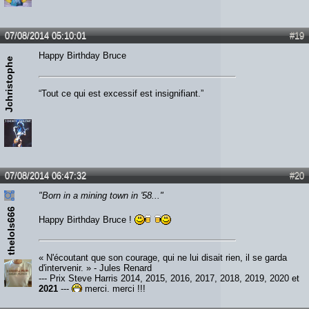
07/08/2014 05:10:01
#19
Happy Birthday Bruce
Jchristophe
“Tout ce qui est excessif est insignifiant.”
07/08/2014 06:47:32
#20
"Born in a mining town in '58..."
thelols666
Happy Birthday Bruce !
« N'écoutant que son courage, qui ne lui disait rien, il se garda
d'intervenir. » - Jules Renard
--- Prix Steve Harris 2014, 2015, 2016, 2017, 2018, 2019, 2020 et
2021
---
merci, merci !!!