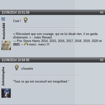
21/09/2014 10:51:59
#4
Cool !
thelols666
« N'écoutant que son courage, qui ne lui disait rien, il se garda
d'intervenir. » - Jules Renard
--- Prix Steve Harris 2014, 2015, 2016, 2017, 2018, 2019, 2020 et
2021
---
merci, merci !!!
21/09/2014 10:54:50
#5
Jchristophe
chouette
“Tout ce qui est excessif est insignifiant.”