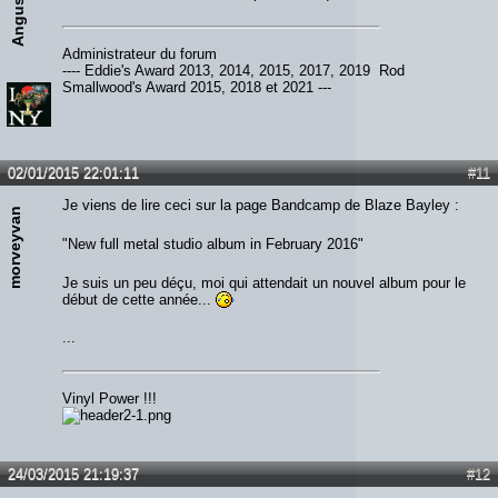
Angus
Administrateur du forum
---- Eddie's Award 2013, 2014, 2015, 2017, 2019 Rod
Smallwood's Award 2015, 2018 et 2021 ---
02/01/2015 22:01:11
#11
Je viens de lire ceci sur la page Bandcamp de Blaze Bayley :
morveyvan
"New full metal studio album in February 2016"
Je suis un peu déçu, moi qui attendait un nouvel album pour le
début de cette année...
...
Vinyl Power !!!
24/03/2015 21:19:37
#12