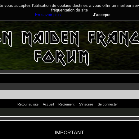
te vous acceptez l'utilisation de cookies destinés à vous offrir un meilleur se
fréquentation du site
En savoir plus
J'accepte
Retour au site
Accueil
Règlement
S'inscrire
Se connecter
IMPORTANT