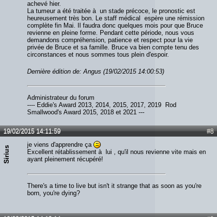
achevé hier.
La tumeur a été traitée à un stade précoce, le pronostic est
heureusement très bon. Le staff médical espère une rémission
complète fin Mai. Il faudra donc quelques mois pour que Bruce
revienne en pleine forme. Pendant cette période, nous vous
demandons compréhension, patience et respect pour la vie
privée de Bruce et sa famille. Bruce va bien compte tenu des
circonstances et nous sommes tous plein d'espoir.
Dernière édition de: Angus (19/02/2015 14:00:53)
Administrateur du forum
---- Eddie's Award 2013, 2014, 2015, 2017, 2019 Rod
Smallwood's Award 2015, 2018 et 2021 ---
19/02/2015 14:11:59
#8
je viens d'apprendre ça
Sirius
Excellent rétablissement à lui , qu'il nous revienne vite mais en
ayant pleinement récupéré!
There's a time to live but isn't it strange that as soon as you're
born, you're dying?