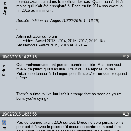
tournée avant Juin dans le meilleur des cas. Quant au nÂ°16 à
Angus
moins qu'il n'ait été enregistré à Paris en fin 2014 pas avant la
fin 2015 au minimum.
Dernière édition de: Angus (19/02/2015 14:18:19)
Administrateur du forum
---- Eddie's Award 2013, 2014, 2015, 2017, 2019 Rod
Smallwood's Award 2015, 2018 et 2021 ---
19/02/2015 14:27:18
#12
Oui , malheureusement pas de tournée cet été. Mais bon vaut
Sirius
mieux ça plutôt qu'il s'épuise. Il faut qu'il se repose un peu.
Putain une tumeur à la langue pour Bruce c'est un comble quand
même...
There's a time to live but isn't it strange that as soon as you're
born, you're dying?
19/02/2015 14:33:53
#13
Pas de tournée avant 2016 surtout, Bruce ne sera jamais remis
pour cet été avec le poids qu'il risque de perdre ou a peut-être