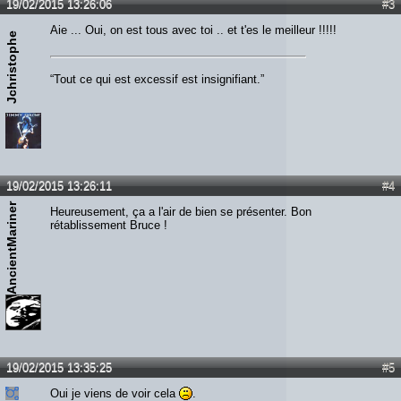
19/02/2015 13:26:06
#3
Aie ... Oui, on est tous avec toi .. et t'es le meilleur !!!!!
Jchristophe
“Tout ce qui est excessif est insignifiant.”
19/02/2015 13:26:11
#4
AncientMariner
Heureusement, ça a l'air de bien se présenter. Bon
rétablissement Bruce !
19/02/2015 13:35:25
#5
Oui je viens de voir cela
.