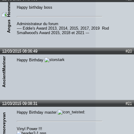
Happy birthday boss
Angus
Administrateur du forum
---- Eddie's Award 2013, 2014, 2015, 2017, 2019 Rod
Smallwood's Award 2015, 2018 et 2021 ---
12/03/2015 08:06:49
#20
AncientMariner
Happy Birthday
12/03/2015 09:08:31
#21
Happy Birthday master
:
morveyvan
Vinyl Power !!!