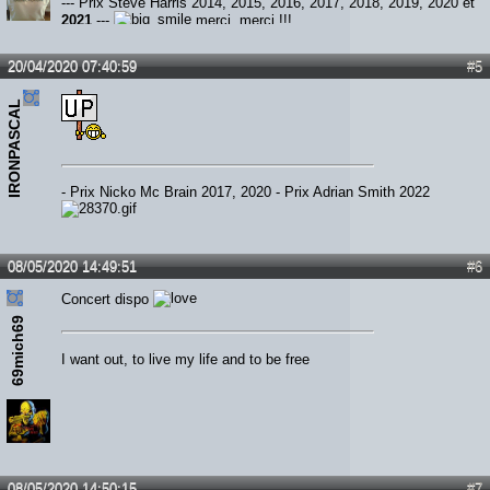
--- Prix Steve Harris 2014, 2015, 2016, 2017, 2018, 2019, 2020 et
2021
---
merci, merci !!!
20/04/2020 07:40:59
#5
IRONPASCAL
- Prix Nicko Mc Brain 2017, 2020 - Prix Adrian Smith 2022
08/05/2020 14:49:51
#6
Concert dispo
69mich69
I want out, to live my life and to be free
08/05/2020 14:50:15
#7