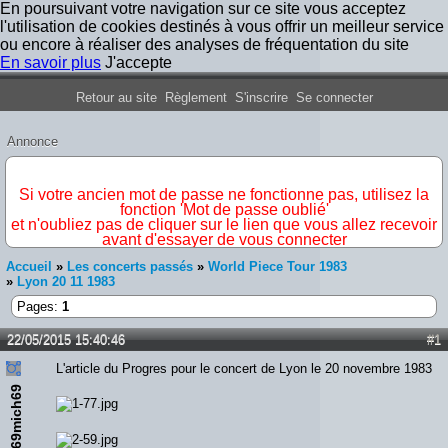
En poursuivant votre navigation sur ce site vous acceptez
l'utilisation de cookies destinés à vous offrir un meilleur service
ou encore à réaliser des analyses de fréquentation du site
En savoir plus
J'accepte
Forum Iron Maiden France
Retour au site
Règlement
S'inscrire
Se connecter
Annonce
IMPORTANT
Si votre ancien mot de passe ne fonctionne pas, utilisez la
fonction 'Mot de passe oublié'
et n'oubliez pas de cliquer sur le lien que vous allez recevoir
avant d'essayer de vous connecter
Accueil
»
Les concerts passés
»
World Piece Tour 1983
»
Lyon 20 11 1983
Pages:
1
22/05/2015 15:40:46
#1
L'article du Progres pour le concert de Lyon le 20 novembre 1983
69mich69