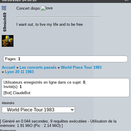
Concert dispo
69mich69
I want out, to live my life and to be free
Pages:
1
Accueil
»
Les concerts passés
»
World Piece Tour 1983
»
Lyon 20 11 1983
Utilisateurs enregistrés en ligne dans ce sujet:
0
,
Invité(s):
1
[Bot] ClaudeBot
Atteindre
[ Généré en 0.044 secondes, 9 requêtes exécutées - Utilisation de la
mémoire: 1.91 MiO (Pic : 2.14 MiO) ]
Partenaires :