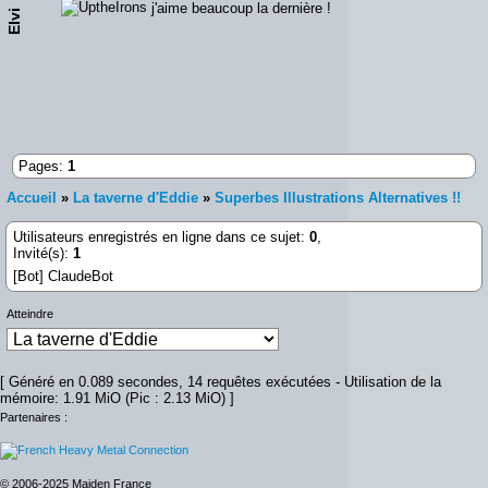
j'aime beaucoup la dernière !
Elvi
Pages:
1
Accueil
»
La taverne d'Eddie
»
Superbes Illustrations Alternatives !!
Utilisateurs enregistrés en ligne dans ce sujet:
0
,
Invité(s):
1
[Bot] ClaudeBot
Atteindre
[ Généré en 0.089 secondes, 14 requêtes exécutées - Utilisation de la
mémoire: 1.91 MiO (Pic : 2.13 MiO) ]
Partenaires :
© 2006-2025 Maiden France