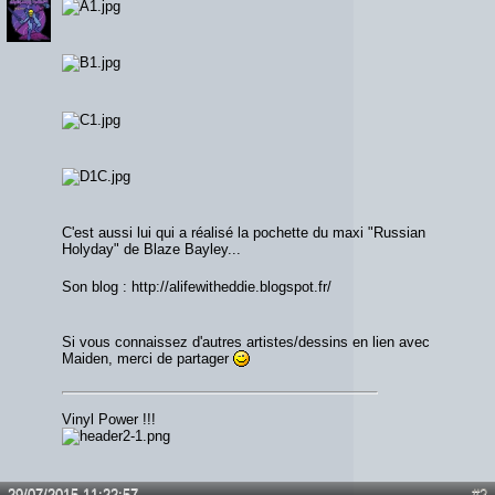
C'est aussi lui qui a réalisé la pochette du maxi "Russian
Holyday" de Blaze Bayley...
Son blog : http://alifewitheddie.blogspot.fr/
Si vous connaissez d'autres artistes/dessins en lien avec
Maiden, merci de partager
Vinyl Power !!!
29/07/2015 11:22:57
#2