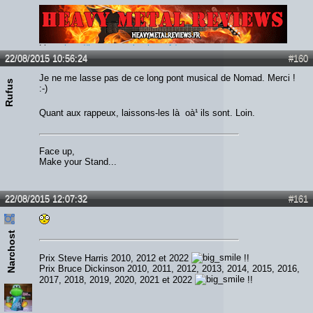
Lien :
http://heavymetalreviews.fr/
22/08/2015 10:56:24
#160
Je ne me lasse pas de ce long pont musical de Nomad. Merci !
Rufus
:-)
Quant aux rappeux, laissons-les là oà¹ ils sont. Loin.
Face up,
Make your Stand...
22/08/2015 12:07:32
#161
Narchost
Prix Steve Harris 2010, 2012 et 2022
!!
Prix Bruce Dickinson 2010, 2011, 2012, 2013, 2014, 2015, 2016,
2017, 2018, 2019, 2020, 2021 et 2022
!!