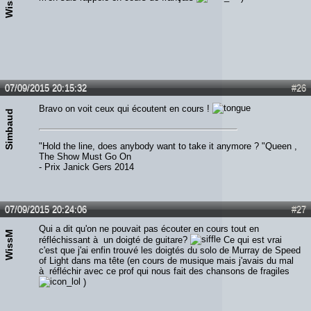
WissM
07/09/2015 20:15:32
#26
Bravo on voit ceux qui écoutent en cours !
Simbaud
"Hold the line, does anybody want to take it anymore ? "Queen ,
The Show Must Go On
- Prix Janick Gers 2014
07/09/2015 20:24:06
#27
Qui a dit qu'on ne pouvait pas écouter en cours tout en
WissM
réfléchissant à un doigté de guitare?
Ce qui est vrai
c'est que j'ai enfin trouvé les doigtés du solo de Murray de Speed
of Light dans ma tête (en cours de musique mais j'avais du mal
à réfléchir avec ce prof qui nous fait des chansons de fragiles
)