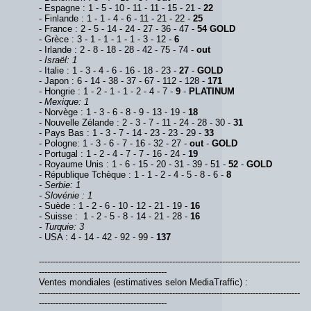
- Espagne : 1 - 5 - 10 - 11 - 11 - 15 - 21 -
22
- Finlande : 1 - 1 - 4 - 6 - 11 - 21 - 22 -
25
- France : 2 - 5 - 14 - 24 - 27 - 36 - 47 -
54
GOLD
- Grèce : 3 - 1 - 1 - 1 - 1 - 3 - 12 -
6
- Irlande : 2 - 8 - 18 - 28 - 42 - 75 - 74 -
out
- Israël: 1
- Italie : 1 - 3 - 4 - 6 - 16 - 18 - 23 -
27
-
GOLD
- Japon : 6 - 14 - 38 - 37 - 67 - 112 - 128 -
171
- Hongrie : 1 - 2 - 1 - 1 - 2 - 4 - 7 -
9
-
PLATINUM
- Mexique: 1
- Norvège : 1 - 3 - 6 - 8 - 9 - 13 - 19 -
18
- Nouvelle Zélande : 2 - 3 - 7 - 11 - 24 - 28 - 30 -
31
- Pays Bas : 1 - 3 - 7 - 14 - 23 - 23 - 29 -
33
- Pologne: 1 - 3 - 6 - 7 - 16 - 32 - 27 -
out
-
GOLD
- Portugal : 1 - 2 - 4 - 7 - 7 - 16 - 24 -
19
- Royaume Unis : 1 - 6 - 15 - 20 - 31 - 39 - 51 -
52
-
GOLD
- République Tchèque : 1 - 1 - 2 - 4 - 5 - 8 - 6 -
8
- Serbie: 1
- Slovénie : 1
- Suède : 1 - 2 - 6 - 10 - 12 - 21 - 19 -
16
- Suisse : 1 - 2 - 5 - 8 - 14 - 21 - 28 -
16
- Turquie: 3
- USA : 4 - 14 - 42 - 92 - 99 -
137
----------------------------------------------------------------------------------------------
----------------------------------------------
Ventes mondiales (estimatives selon MediaTraffic) :
----------------------------------------------------------------------------------------------
----------------------------------------------