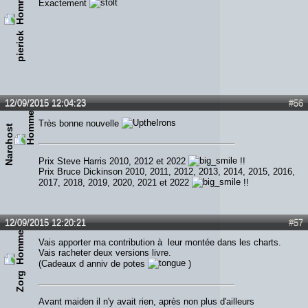
Exactement
pierick
12/09/2015 12:04:23
#56
Très bonne nouvelle
Narchost
Prix Steve Harris 2010, 2012 et 2022
!!
Prix Bruce Dickinson 2010, 2011, 2012, 2013, 2014, 2015, 2016,
2017, 2018, 2019, 2020, 2021 et 2022
!!
12/09/2015 12:20:21
#57
Vais apporter ma contribution à leur montée dans les charts.
Vais racheter deux versions livre.
(Cadeaux d anniv de potes
)
Zorg
Avant maiden il n'y avait rien, après non plus d'ailleurs