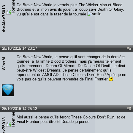
De Brave New World je verrais plus The Wicker Man et Blood
theAlex75013
Brothers et à mon avis ils jouent à coup sà»r Death Or Glory,
vu qu'elle est dans le taser de la tournée
25/10/2015 14:23:17
#5
De Brave New World, je pense qu'il vont changer de la dernière
WissM
tournée, à la limite Blood Brothers, mais j'aimerais tellement
qu'ils reprennent Dream Of Mirrors. De Dance Of Death, je dirai
peut-être Wildest Dreams. Je pense certainement qu'ils
reprendront de AMOLAD, These Colours Don't Run? Après je ne
vois pas ce qu'ils peuvent reprendre de Final Frontier
25/10/2015 14:25:12
#6
Moi aussi je pense qu'ils feront These Colours Don't RUn, et de
theAlex75013
Final Frontier peut être El Dorado je pense