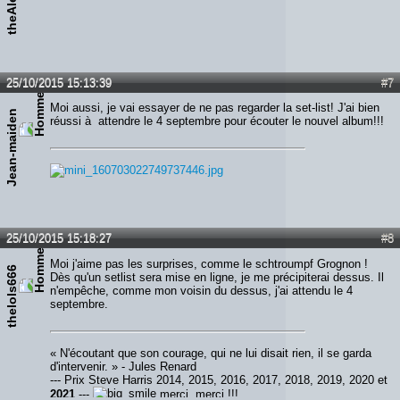
25/10/2015 15:13:39
#7
Moi aussi, je vai essayer de ne pas regarder la set-list! J'ai bien
Jean-maiden
réussi à attendre le 4 septembre pour écouter le nouvel album!!!
25/10/2015 15:18:27
#8
Moi j'aime pas les surprises, comme le schtroumpf Grognon !
thelols666
Dès qu'un setlist sera mise en ligne, je me précipiterai dessus. Il
n'empêche, comme mon voisin du dessus, j'ai attendu le 4
septembre.
« N'écoutant que son courage, qui ne lui disait rien, il se garda
d'intervenir. » - Jules Renard
--- Prix Steve Harris 2014, 2015, 2016, 2017, 2018, 2019, 2020 et
2021
---
merci, merci !!!