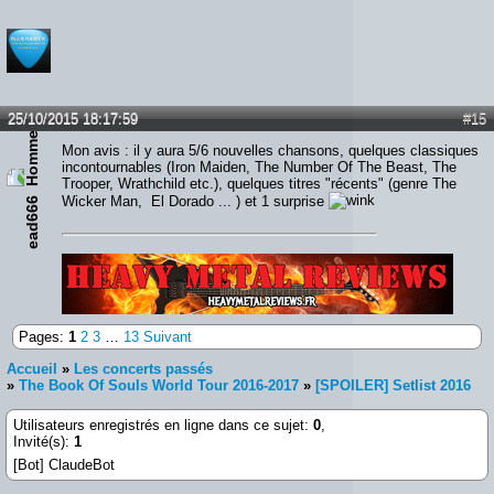
25/10/2015 18:17:59
#15
Mon avis : il y aura 5/6 nouvelles chansons, quelques classiques
incontournables (Iron Maiden, The Number Of The Beast, The
Trooper, Wrathchild etc.), quelques titres "récents" (genre The
Wicker Man, El Dorado ... ) et 1 surprise
ead666
Lien :
http://heavymetalreviews.fr/
Pages:
1
2
3
…
13
Suivant
Accueil
»
Les concerts passés
»
The Book Of Souls World Tour 2016-2017
»
[SPOILER] Setlist 2016
Utilisateurs enregistrés en ligne dans ce sujet:
0
,
Invité(s):
1
[Bot] ClaudeBot