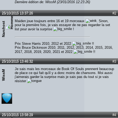
Dernière édition de: WissM (23/01/2016 12:23:26)
25/10/2015 13:37:26
#2
Maiden joue toujours entre 16 et 19 morceaux
. Sinon,
Narchost
pour la première fois, je vais essayer de ne pas regarder la set
list pour avoir la surprise
!
Prix Steve Harris 2010, 2012 et 2022
!!
Prix Bruce Dickinson 2010, 2011, 2012, 2013, 2014, 2015, 2016,
2017, 2018, 2019, 2020, 2021 et 2022
!!
25/10/2015 13:46:32
#3
Je sais mais les morceaux de Book Of Souls prennent beaucoup
WissM
de place ce qui fait qu'il y a donc moins de chansons. Moi aussi
j'aimerais garder la surprise mais je sais pas du tout si je vais
résister
25/10/2015 13:58:29
#4