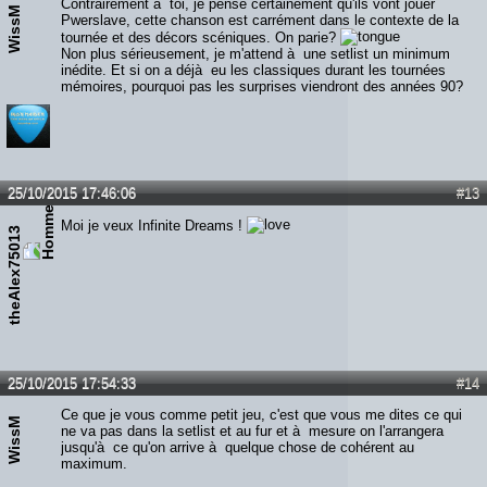
Contrairement à toi, je pense certainement qu'ils vont jouer
WissM
Pwerslave, cette chanson est carrément dans le contexte de la
tournée et des décors scéniques. On parie?
Non plus sérieusement, je m'attend à une setlist un minimum
inédite. Et si on a déjà eu les classiques durant les tournées
mémoires, pourquoi pas les surprises viendront des années 90?
25/10/2015 17:46:06
#13
Moi je veux Infinite Dreams !
theAlex75013
25/10/2015 17:54:33
#14
Ce que je vous comme petit jeu, c'est que vous me dites ce qui
WissM
ne va pas dans la setlist et au fur et à mesure on l'arrangera
jusqu'à ce qu'on arrive à quelque chose de cohérent au
maximum.