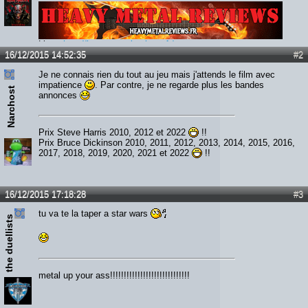
Lien :
http://heavymetalreviews.fr/
16/12/2015 14:52:35
#2
Je ne connais rien du tout au jeu mais j'attends le film avec
impatience
. Par contre, je ne regarde plus les bandes
Narchost
annonces
Prix Steve Harris 2010, 2012 et 2022
!!
Prix Bruce Dickinson 2010, 2011, 2012, 2013, 2014, 2015, 2016,
2017, 2018, 2019, 2020, 2021 et 2022
!!
16/12/2015 17:18:28
#3
tu va te la taper a star wars
the duellists
metal up your ass!!!!!!!!!!!!!!!!!!!!!!!!!!!!!