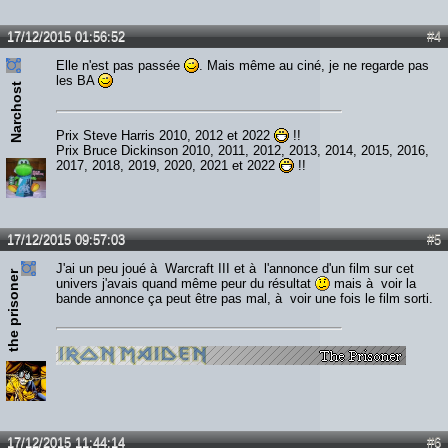
17/12/2015 01:56:52
#4
Elle n'est pas passée
. Mais même au ciné, je ne regarde pas
les BA
Narchost
Prix Steve Harris 2010, 2012 et 2022
!!
Prix Bruce Dickinson 2010, 2011, 2012, 2013, 2014, 2015, 2016,
2017, 2018, 2019, 2020, 2021 et 2022
!!
17/12/2015 09:57:03
#5
J'ai un peu joué à Warcraft III et à l'annonce d'un film sur cet
the prisoner
univers j'avais quand même peur du résultat
mais à voir la
bande annonce ça peut être pas mal, à voir une fois le film sorti.
17/12/2015 11:44:14
#6