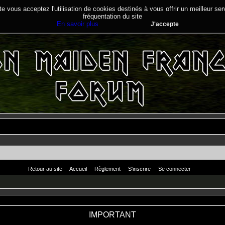
te vous acceptez l'utilisation de cookies destinés à vous offrir un meilleur se
fréquentation du site
En savoir plus
J'accepte
Retour au site
Accueil
Règlement
S'inscrire
Se connecter
IMPORTANT