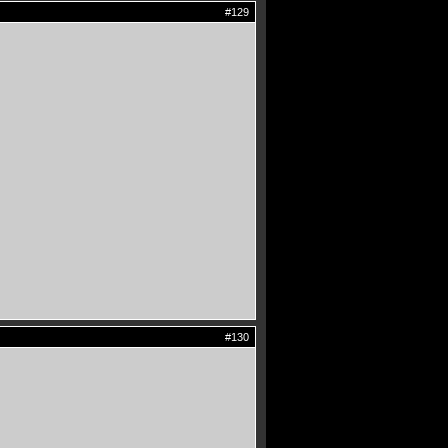
#129
#130