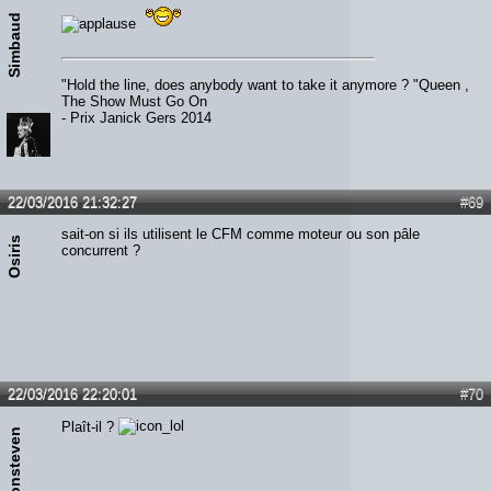
Simbaud
"Hold the line, does anybody want to take it anymore ? "Queen ,
The Show Must Go On
- Prix Janick Gers 2014
22/03/2016 21:32:27
#69
sait-on si ils utilisent le CFM comme moteur ou son pâle
Osiris
concurrent ?
22/03/2016 22:20:01
#70
Plaît-il ?
Ironsteven