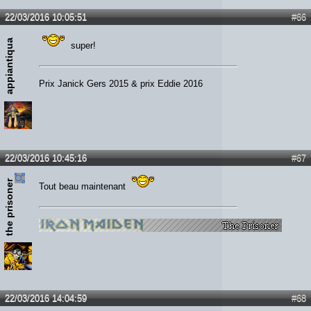
22/03/2016 10:05:51
#66
appiantiqua
super!
Prix Janick Gers 2015 & prix Eddie 2016
22/03/2016 10:45:16
#67
the prisoner
Tout beau maintenant
22/03/2016 14:04:59
#68