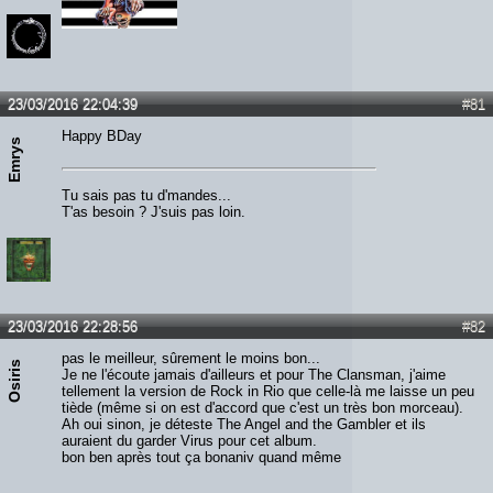
23/03/2016 22:04:39
#81
Happy BDay
Emrys
Tu sais pas tu d'mandes...
T'as besoin ? J'suis pas loin.
23/03/2016 22:28:56
#82
pas le meilleur, sûrement le moins bon...
Osiris
Je ne l'écoute jamais d'ailleurs et pour The Clansman, j'aime
tellement la version de Rock in Rio que celle-là me laisse un peu
tiède (même si on est d'accord que c'est un très bon morceau).
Ah oui sinon, je déteste The Angel and the Gambler et ils
auraient du garder Virus pour cet album.
bon ben après tout ça bonaniv quand même