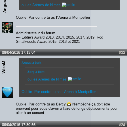
Angus
ou les Arènes de Nimes
Oublie. Par contre tu as l' Arena à Montpellier
Administrateur du forum
---- Eddie's Award 2013, 2014, 2015, 2017, 2019 Rod
Smallwood's Award 2015, 2018 et 2021 ---
06/04/2016 17:13:04
#23
WissM
Angus a écrit:
Zorg a écrit:
ou les Arènes de Nimes
Oublie. Par contre tu as l' Arena à Montpellier
Oublie. Par contre tu as Bercy
N'empêche ça doit être
énervant pour vous d'avoir à faire de longs déplacements pour
aller à un concert...
06/04/2016 17:30:56
#24