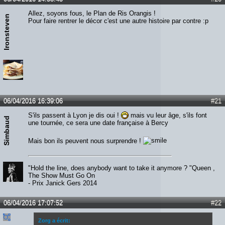
Allez, soyons fous, le Plan de Ris Orangis !
Ironsteven
Pour faire rentrer le décor c'est une autre histoire par contre :p
06/04/2016 16:39:06
#21
S'ils passent à Lyon je dis oui !
mais vu leur âge, s'ils font
Simbaud
une tournée, ce sera une date française à Bercy
Mais bon ils peuvent nous surprendre !
"Hold the line, does anybody want to take it anymore ? "Queen ,
The Show Must Go On
- Prix Janick Gers 2014
06/04/2016 17:07:52
#22
Zorg a écrit: