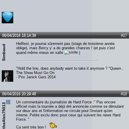
06/04/2016 18:14:39
#27
Hellfest, je pourrai sûrement pas (stage de troisième année
Simbaud
oblige), mais Bercy y' a de grandes chances ! (et puis c'est
quand même mieux en salle
)
"Hold the line, does anybody want to take it anymore ? "Queen ,
The Show Must Go On
- Prix Janick Gers 2014
06/04/2016 20:29:48
#28
Un commentaire du journaliste de Hard Force :" Pas encore
theAlex75013
officiel mais la tournée a déjà été annoncée comme se déroulant
sur deux ans et l'information ne circule pour l'instant qu'en
interne. Petite exclu donc pour ceux qui suivent les news Hard
Force. "
Ca sent très bon !