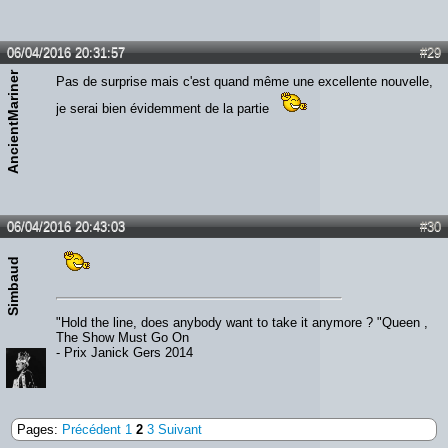
06/04/2016 20:31:57
#29
AncientMariner
Pas de surprise mais c'est quand même une excellente nouvelle,
je serai bien évidemment de la partie
06/04/2016 20:43:03
#30
Simbaud
"Hold the line, does anybody want to take it anymore ? "Queen ,
The Show Must Go On
- Prix Janick Gers 2014
Pages:
Précédent
1
2
3
Suivant