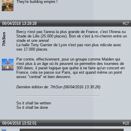
They're building empire !
06/04/2016 13:29:28
#17
Bercy n'est pas l'arena la plus grande de France, c'est l'Arena su
7thSon
Stade de Lille (25.000 places). Bon ok c'est à mi-chemin entre un
stade et une arena!
La halle Tony Garnier de Lyon n'est pas non plus ridicule avec
ses 17.000 places.
Par contre, effectivement, pour un groupe comme Maiden qui
n'est plus à un âge où ils peuvent se permettre des tournées de
300 dates, il parait logique que quitte à ne faire qu'un concert en
France, cela se passe sur Paris, qui est quand même un point
assez "central" et bien desservi.
Dernière édition de: 7thSon (06/04/2016 13:30:26)
So it shall be written
So it shall be done
06/04/2016 13:52:01
#18