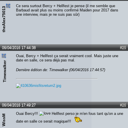
Ce sera surtout Bercy + Hellfest je pense (il me semble que
theAlex75013
Barbaud avait plus ou moins confirmé Maiden pour 2017 dans
une interview, mais je ne suis pas sûr)
06/04/2016 17:44:38
#25
Ouai, Bercy + Hellfest ça serait vraiment cool. Mais juste une
date en salle, ce sera déjà pas mal.
Timewalker
Dernière édition de: Timewalker (06/04/2016 17:44:57)
06/04/2016 17:49:27
#26
Ouai Bercy!!!
Hellfest perso je m'en fous tant qu'on a une
WissM
date en salle ce serait magique!!!