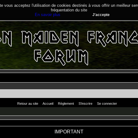
te vous acceptez l'utilisation de cookies destinés à vous offrir un meilleur se
fréquentation du site
En savoir plus
J'accepte
Retour au site
Accueil
Règlement
S'inscrire
Se connecter
IMPORTANT