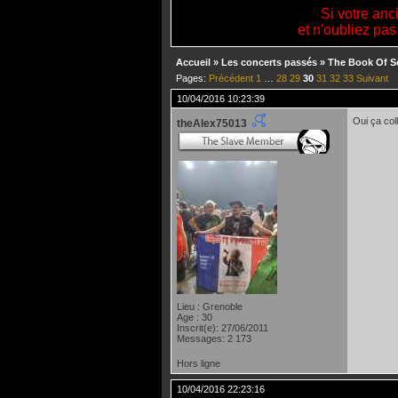
Si votre anc
et n'oubliez pas
Accueil
»
Les concerts passés
»
The Book Of S
Pages:
Précédent
1
…
28
29
30
31
32
33
Suivant
10/04/2016 10:23:39
Oui ça col
theAlex75013
Lieu : Grenoble
Age : 30
Inscrit(e): 27/06/2011
Messages: 2 173
Hors ligne
10/04/2016 22:23:16