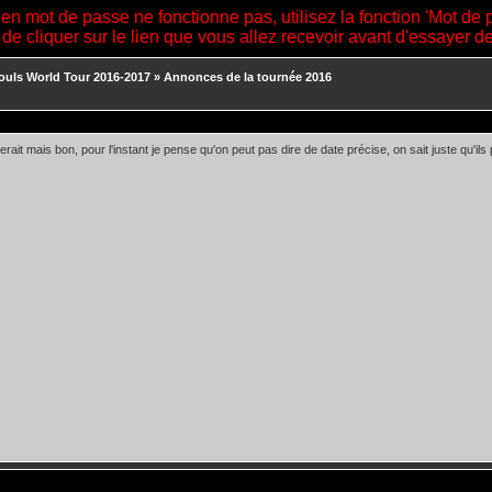
ien mot de passe ne fonctionne pas, utilisez la fonction 'Mot de 
 de cliquer sur le lien que vous allez recevoir avant d'essayer 
ouls World Tour 2016-2017
»
Annonces de la tournée 2016
lerait mais bon, pour l'instant je pense qu'on peut pas dire de date précise, on sait juste qu'i