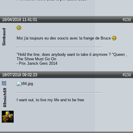
16/04/2016 11:41:01
#238
Simbaud
Moi j'ai toujours eu des soucis avec la frange de Bruce
"Hold the line, does anybody want to take it anymore ? "Queen ,
The Show Must Go On
- Prix Janick Gers 2014
18/07/2016 09:02:23
#239
69mich69
I want out, to live my life and to be free