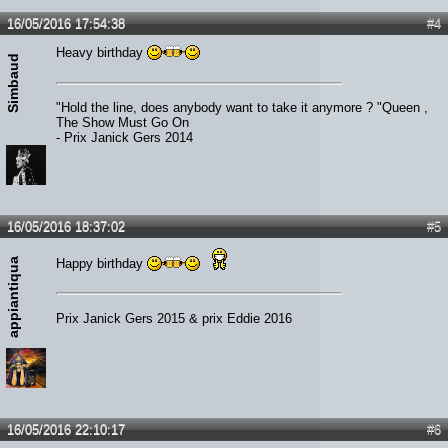
16/05/2016 17:54:38
#4
Heavy birthday
Simbaud
"Hold the line, does anybody want to take it anymore ? "Queen ,
The Show Must Go On
- Prix Janick Gers 2014
16/05/2016 18:37:02
#5
appiantiqua
Happy birthday
Prix Janick Gers 2015 & prix Eddie 2016
16/05/2016 22:10:17
#6