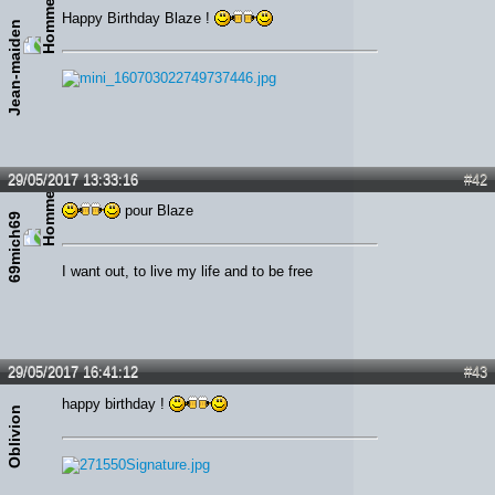
Happy Birthday Blaze !
Jean-maiden
29/05/2017 13:33:16
#42
pour Blaze
69mich69
I want out, to live my life and to be free
29/05/2017 16:41:12
#43
happy birthday !
Oblivion