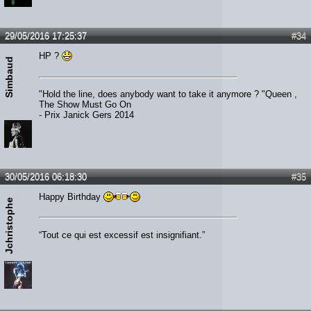
29/05/2016 17:25:37
#34
HP ?
Simbaud
"Hold the line, does anybody want to take it anymore ? "Queen ,
The Show Must Go On
- Prix Janick Gers 2014
30/05/2016 06:18:30
#35
Happy Birthday
Jchristophe
“Tout ce qui est excessif est insignifiant.”