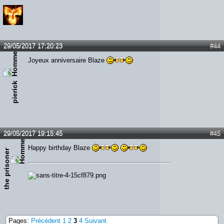
29/05/2017 17:20:23
#44
Joyeux anniversaire Blaze
pierick
29/05/2017 19:15:45
#45
Happy birthday Blaze
the prisoner
Pages:
Précédent
1
2
3
4
Suivant