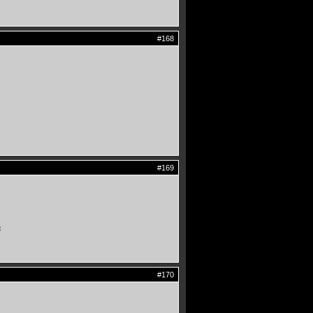
#168
#169
6
#170