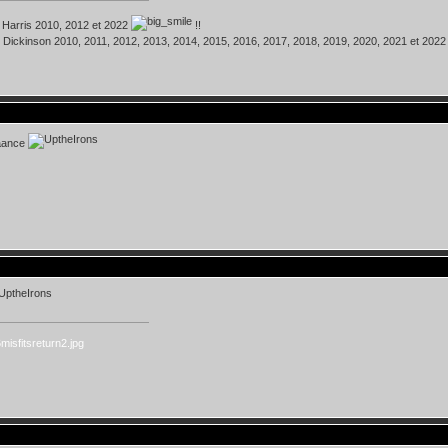
 Harris 2010, 2012 et 2022
!!
 Dickinson 2010, 2011, 2012, 2013, 2014, 2015, 2016, 2017, 2018, 2019, 2020, 2021 et 202
aance