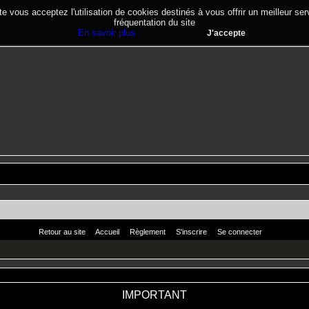
te vous acceptez l'utilisation de cookies destinés à vous offrir un meilleur se
fréquentation du site
En savoir plus
J'accepte
Retour au site
Accueil
Règlement
S'inscrire
Se connecter
IMPORTANT