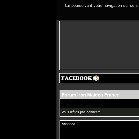
En poursuivant votre navigation sur ce si
Forum Iron Maiden France
Vous n'êtes pas connecté.
Annonce