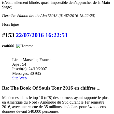
(c'était tellement blindé, quasi-impossible de s'approcher de la Main
Stage)
Dernière édition de: theAlex75013 (01/07/2016 18:22:20)
Hors ligne
#153
22/07/2016 16:22:51
ead666
Lieu : Marseille, France
Age : 54
Inscrit(e): 24/10/2007
Messages: 30 935
Site Web
Re: The Book Of Souls Tour 2016 en chiffres ...
Maiden est dans le top 10 (n°8) des tournées ayant rapporté le plus
en Amérique du Nord / Amérique du Sud durant le 1er semestre
2016, avec une recette de 35 millions de dollars pour 34 concerts
données devant 540.000 personnes.