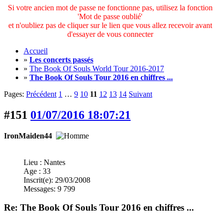
Si votre ancien mot de passe ne fonctionne pas, utilisez la fonction
'Mot de passe oublié'
et n'oubliez pas de cliquer sur le lien que vous allez recevoir avant
d'essayer de vous connecter
Accueil
»
Les concerts passés
»
The Book Of Souls World Tour 2016-2017
»
The Book Of Souls Tour 2016 en chiffres ...
Pages:
Précédent
1
…
9
10
11
12
13
14
Suivant
#151
01/07/2016 18:07:21
IronMaiden44
Lieu : Nantes
Age : 33
Inscrit(e): 29/03/2008
Messages: 9 799
Re: The Book Of Souls Tour 2016 en chiffres ...