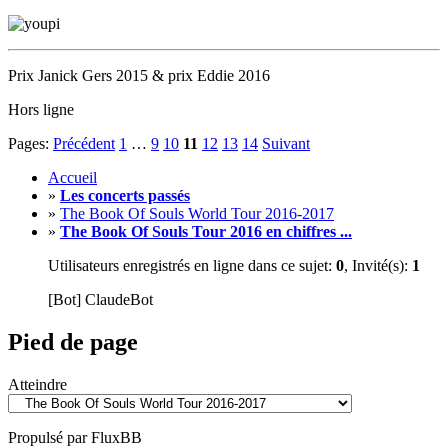
Prix Janick Gers 2015 & prix Eddie 2016
Hors ligne
Pages:
Précédent
1
…
9
10
11
12
13
14
Suivant
Accueil
»
Les concerts passés
»
The Book Of Souls World Tour 2016-2017
»
The Book Of Souls Tour 2016 en chiffres ...
Utilisateurs enregistrés en ligne dans ce sujet:
0
, Invité(s):
1
[Bot] ClaudeBot
Pied de page
Atteindre
Propulsé par FluxBB