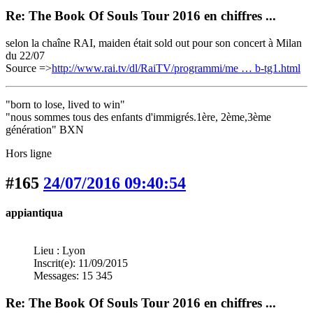
Re: The Book Of Souls Tour 2016 en chiffres ...
selon la chaîne RAI, maiden était sold out pour son concert à Milan
du 22/07
Source =>
http://www.rai.tv/dl/RaiTV/programmi/me … b-tg1.html
"born to lose, lived to win"
"nous sommes tous des enfants d'immigrés.1ère, 2ème,3ème
génération" BXN
Hors ligne
#165
24/07/2016 09:40:54
appiantiqua
Lieu : Lyon
Inscrit(e): 11/09/2015
Messages: 15 345
Re: The Book Of Souls Tour 2016 en chiffres ...