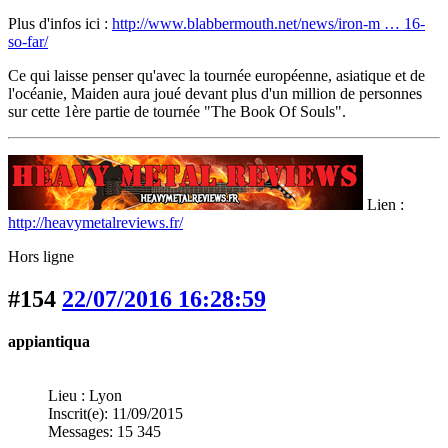
Plus d'infos ici :
http://www.blabbermouth.net/news/iron-m … 16-
so-far/
Ce qui laisse penser qu'avec la tournée européenne, asiatique et de
l'océanie, Maiden aura joué devant plus d'un million de personnes
sur cette 1ère partie de tournée "The Book Of Souls".
Lien :
http://heavymetalreviews.fr/
Hors ligne
#154
22/07/2016 16:28:59
appiantiqua
Lieu : Lyon
Inscrit(e): 11/09/2015
Messages: 15 345