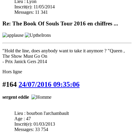
Lieu : Lyon
Inscrit(e): 11/05/2014
Messages: 11 341
Re: The Book Of Souls Tour 2016 en chiffres ...
"Hold the line, does anybody want to take it anymore ? "Queen ,
The Show Must Go On
- Prix Janick Gers 2014
Hors ligne
#164
24/07/2016 09:35:06
sergent eddie
Lieu : bourbon l'archambault
Age : 47
Inscrit(e): 01/03/2013
Messages: 33 754