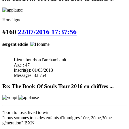
Hors ligne
#160
22/07/2016 17:37:56
sergent eddie
Lieu : bourbon l'archambault
Age : 47
Inscrit(e): 01/03/2013
Messages: 33 754
Re: The Book Of Souls Tour 2016 en chiffres ...
"born to lose, lived to win"
"nous sommes tous des enfants d'immigrés.1ère, 2ème,3ème
génération" BXN