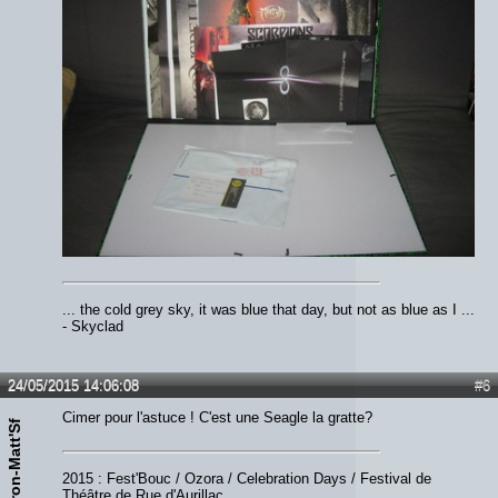
... the cold grey sky, it was blue that day, but not as blue as I ...
- Skyclad
24/05/2015 14:06:08
#6
Cimer pour l'astuce ! C'est une Seagle la gratte?
Iron-Matt'Sf
2015 : Fest'Bouc / Ozora / Celebration Days / Festival de
Théâtre de Rue d'Aurillac