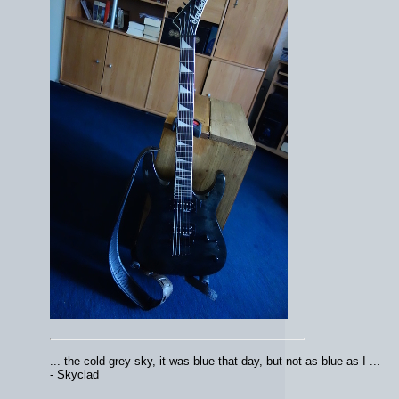
... the cold grey sky, it was blue that day, but not as blue as I ...
- Skyclad