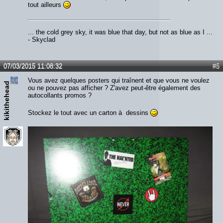
tout ailleurs
... the cold grey sky, it was blue that day, but not as blue as I ...
- Skyclad
07/03/2015 11:08:32
#5
Vous avez quelques posters qui traînent et que vous ne voulez
kikithehead
ou ne pouvez pas afficher ? Z'avez peut-être également des
autocollants promos ?
Stockez le tout avec un carton à dessins