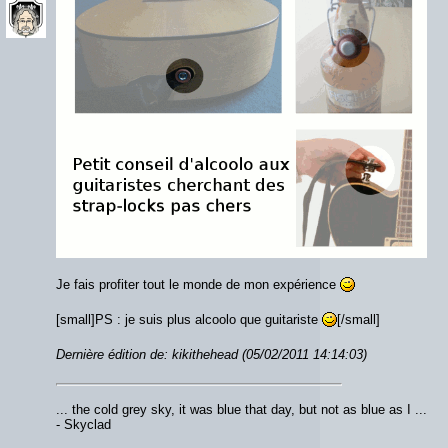
Je fais profiter tout le monde de mon expérience
[small]PS : je suis plus alcoolo que guitariste
[/small]
Dernière édition de: kikithehead (05/02/2011 14:14:03)
... the cold grey sky, it was blue that day, but not as blue as I ...
- Skyclad