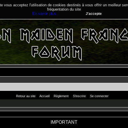
te vous acceptez l'utilisation de cookies destinés à vous offrir un meilleur se
fréquentation du site
En savoir plus
J'accepte
Retour au site
Accueil
Règlement
S'inscrire
Se connecter
IMPORTANT